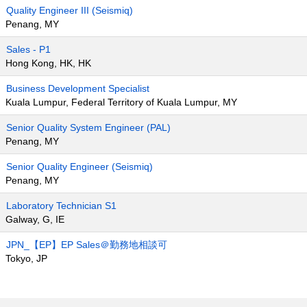
Quality Engineer III (Seismiq)
Penang, MY
Sales - P1
Hong Kong, HK, HK
Business Development Specialist
Kuala Lumpur, Federal Territory of Kuala Lumpur, MY
Senior Quality System Engineer (PAL)
Penang, MY
Senior Quality Engineer (Seismiq)
Penang, MY
Laboratory Technician S1
Galway, G, IE
JPN_【EP】EP Sales＠勤務地相談可
Tokyo, JP