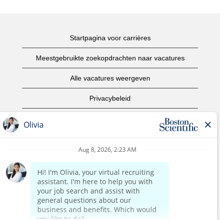
Startpagina voor carrières
Meestgebruikte zoekopdrachten naar vacatures
Alle vacatures weergeven
Privacybeleid
Gebruiksvoorwaarden
Copyright informatie
Contact opnemen
Startpagina van het bedrijf