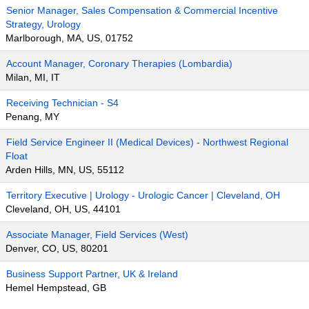
Senior Manager, Sales Compensation & Commercial Incentive
Strategy, Urology
Marlborough, MA, US, 01752
Account Manager, Coronary Therapies (Lombardia)
Milan, MI, IT
Receiving Technician - S4
Penang, MY
Field Service Engineer II (Medical Devices) - Northwest Regional
Float
Arden Hills, MN, US, 55112
Territory Executive | Urology - Urologic Cancer | Cleveland, OH
Cleveland, OH, US, 44101
Associate Manager, Field Services (West)
Denver, CO, US, 80201
Business Support Partner, UK & Ireland
Hemel Hempstead, GB