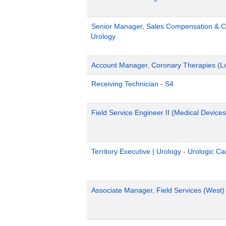
Senior Manager, Sales Compensation & Co
Urology
Account Manager, Coronary Therapies (L
Receiving Technician - S4
Field Service Engineer II (Medical Devices
Territory Executive | Urology - Urologic C
Associate Manager, Field Services (West)