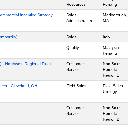
Resources
Penang
mmercial Incentive Strategy,
Sales
Marlborough,
Administration
MA
ombardia)
Sales
Italy
Quality
Malaysia
Penang
) - Northwest Regional Float
Customer
Non Sales
Service
Remote
Region 1
ancer | Cleveland, OH
Field Sales
Field Sales -
Urology
Customer
Non Sales
Service
Remote
Region 2