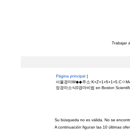
Trabajar 
Página principal
|
서울경마W◆◆주소:K+Z+1+5+1+
장경마소식0경마비법 en Boston Scientifi
Resultados de búsqueda de
"서
트주소࿈나인브릿지+골프장경마소식0경마비법"
Su búsqueda no es válida. No se encont
A continuación figuran las 10 últimas ofer