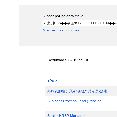
Buscar por palabra clave
Mostrar más opciones
Resultados
1 – 10
de
10
Título
外周及肿瘤介入-(高级)产品专员-济南
Business Process Lead (Principal)
Senior HRBP Manager