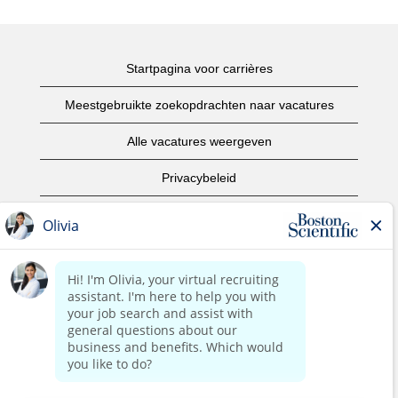
Startpagina voor carrières
Meestgebruikte zoekopdrachten naar vacatures
Alle vacatures weergeven
Privacybeleid
Gebruiksvoorwaarden
Copyright informatie
Contact opnemen
Startpagina van het bedrijf