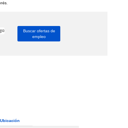
erés.
Ubicación