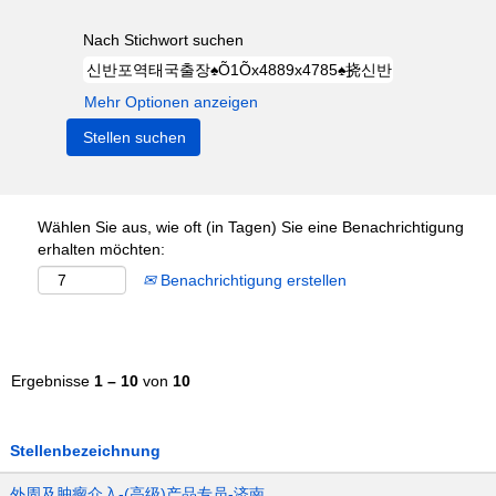
Nach Stichwort suchen
Mehr Optionen anzeigen
Wählen Sie aus, wie oft (in Tagen) Sie eine Benachrichtigung
erhalten möchten:
Benachrichtigung erstellen
Ergebnisse
1 – 10
von
10
Stellenbezeichnung
外周及肿瘤介入-(高级)产品专员-济南