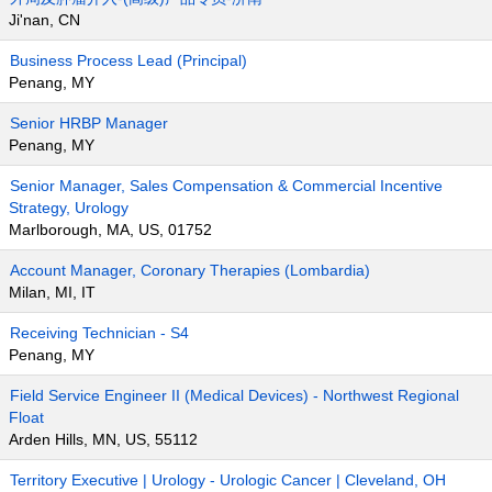
Ji'nan, CN
Business Process Lead (Principal)
Penang, MY
Senior HRBP Manager
Penang, MY
Senior Manager, Sales Compensation & Commercial Incentive
Strategy, Urology
Marlborough, MA, US, 01752
Account Manager, Coronary Therapies (Lombardia)
Milan, MI, IT
Receiving Technician - S4
Penang, MY
Field Service Engineer II (Medical Devices) - Northwest Regional
Float
Arden Hills, MN, US, 55112
Territory Executive | Urology - Urologic Cancer | Cleveland, OH