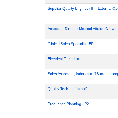
Supplier Quality Engineer III - External 
Associate Director Medical Affairs, Growt
Clinical Sales Specialist, EP
Electrical Technician III
Sales Associate, Indonesia (18-month pr
Quality Tech II - 1st shift
Production Planning - P2