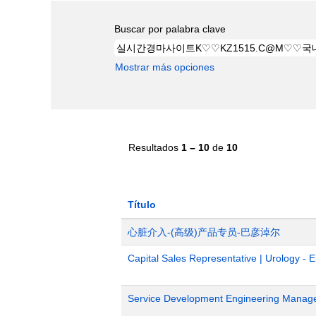
Buscar por palabra clave
Mostrar más opciones
Resultados
1 – 10
de
10
Título
心脏介入-(高级)产品专员-巴彦淖尔
Capital Sales Representative | Urology - 
Service Development Engineering Manag