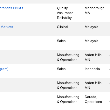
Operations ENDO
Quality
Marlborough,
Assurance,
MA
Reliability
h Markets
Clinical
Malaysia
Sales
Malaysia
Manufacturing
Arden Hills,
& Operations
MN
ogram)
Sales
Indonesia
Manufacturing
Arden Hills,
& Operations
MN
Manufacturing
Dorado,
& Operations
Operations