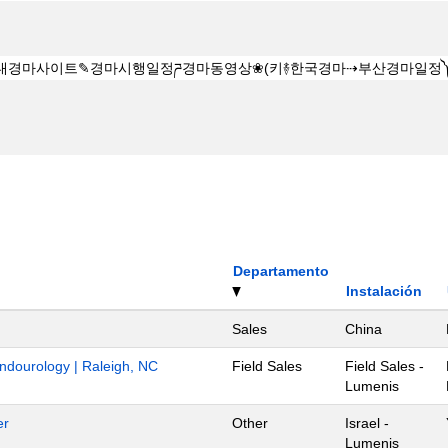
Departamento
Instalación
Sales
China
Endourology | Raleigh, NC
Field Sales
Field Sales -
Lumenis
er
Other
Israel -
Lumenis