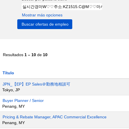
Mostrar más opciones
Resultados
1 – 10
de
10
Título
JPN_【EP】EP Sales＠勤務地相談可
Tokyo, JP
Buyer Planner / Senior
Penang, MY
Pricing & Rebate Manager, APAC Commercial Excellence
Penang, MY