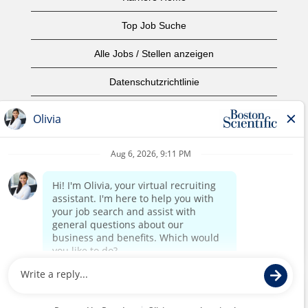
Top Job Suche
Alle Jobs / Stellen anzeigen
Datenschutzrichtlinie
Nutzungsbedingungen
Urheberrecht
Kontaktieren Sie uns
home page
©2017 Boston Scientific oder angeschlossene Unternehmen.
Alle Rechte vorbehalten.