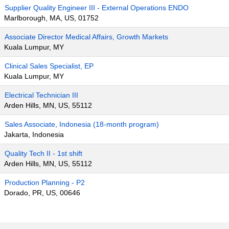
Supplier Quality Engineer III - External Operations ENDO
Marlborough, MA, US, 01752
Associate Director Medical Affairs, Growth Markets
Kuala Lumpur, MY
Clinical Sales Specialist, EP
Kuala Lumpur, MY
Electrical Technician III
Arden Hills, MN, US, 55112
Sales Associate, Indonesia (18-month program)
Jakarta, Indonesia
Quality Tech II - 1st shift
Arden Hills, MN, US, 55112
Production Planning - P2
Dorado, PR, US, 00646