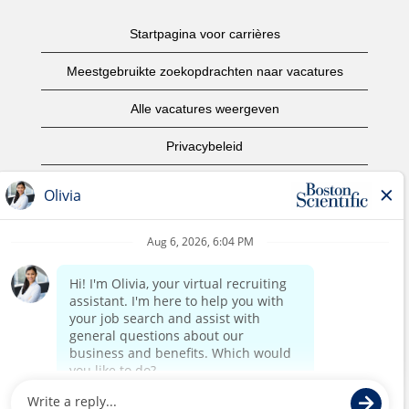
Startpagina voor carrières
Meestgebruikte zoekopdrachten naar vacatures
Alle vacatures weergeven
Privacybeleid
Gebruiksvoorwaarden
Copyright informatie
Contact opnemen
Startpagina van het bedrijf