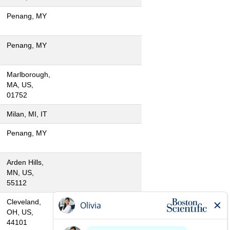
Penang, MY
Penang, MY
Marlborough,
MA, US,
01752
Milan, MI, IT
Penang, MY
Arden Hills,
MN, US,
55112
Cleveland,
OH, US,
44101