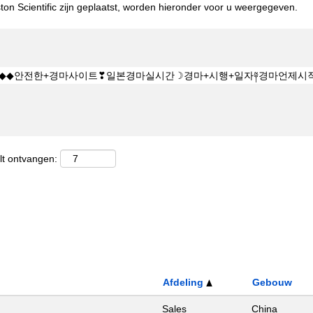
on Scientific zijn geplaatst, worden hieronder voor u weergegeven.
lt ontvangen:
Afdeling
Gebouw
Sales
China