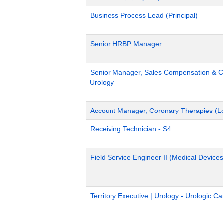
Business Process Lead (Principal)
Senior HRBP Manager
Senior Manager, Sales Compensation & Co
Urology
Account Manager, Coronary Therapies (L
Receiving Technician - S4
Field Service Engineer II (Medical Devices
Territory Executive | Urology - Urologic C