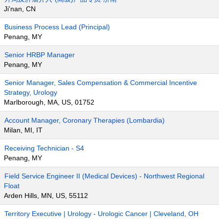
Ji'nan, CN
Business Process Lead (Principal)
Penang, MY
Senior HRBP Manager
Penang, MY
Senior Manager, Sales Compensation & Commercial Incentive
Strategy, Urology
Marlborough, MA, US, 01752
Account Manager, Coronary Therapies (Lombardia)
Milan, MI, IT
Receiving Technician - S4
Penang, MY
Field Service Engineer II (Medical Devices) - Northwest Regional
Float
Arden Hills, MN, US, 55112
Territory Executive | Urology - Urologic Cancer | Cleveland, OH