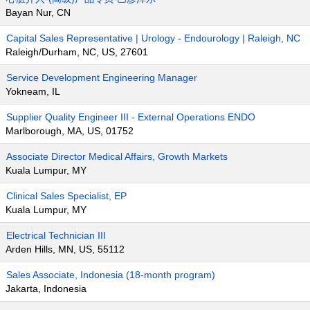
Bayan Nur, CN
Capital Sales Representative | Urology - Endourology | Raleigh, NC
Raleigh/Durham, NC, US, 27601
Service Development Engineering Manager
Yokneam, IL
Supplier Quality Engineer III - External Operations ENDO
Marlborough, MA, US, 01752
Associate Director Medical Affairs, Growth Markets
Kuala Lumpur, MY
Clinical Sales Specialist, EP
Kuala Lumpur, MY
Electrical Technician III
Arden Hills, MN, US, 55112
Sales Associate, Indonesia (18-month program)
Jakarta, Indonesia