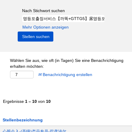
Nach Stichwort suchen
Mehr Optionen anzeigen
Wählen Sie aus, wie oft (in Tagen) Sie eine Benachrichtigung
erhalten möchten:
Benachrichtigung erstellen
Ergebnisse
1 – 10
von
10
Stellenbezeichnung
心脏介入-(高级)产品专员-巴彦淖尔