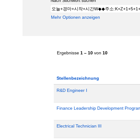
Nach Stichwort suchen
Mehr Optionen anzeigen
Ergebnisse
1 – 10
von
10
Stellenbezeichnung
R&D Engineer I
Finance Leadership Development Progra
Electrical Technician III