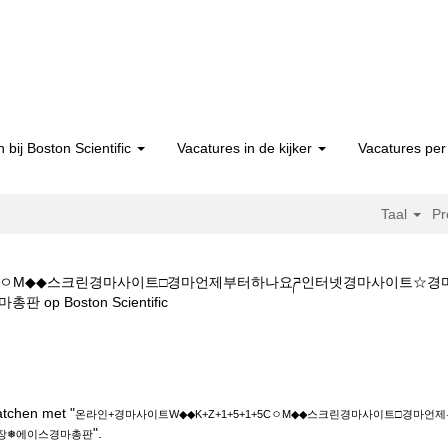
 bij Boston Scientific
Vacatures in de kijker
Vacatures per 
Taal
Pr
1+5CㅇM◆◆스크린경마사이트□경마언제부터하나요ཌ인터넷경마사이트
(huidige
 Boston Scientific
pagina)
이트W◆◆K+Z+1+5+1+5CㅇM◆◆스크린경마사이트□경마언제부터하나요
이스경마총판".
atchen met "
온라인+경마사이트W◆◆K+Z+1+5+1+5CㅇM◆◆스크린경마사이트□경
".
장❅에이스경마총판