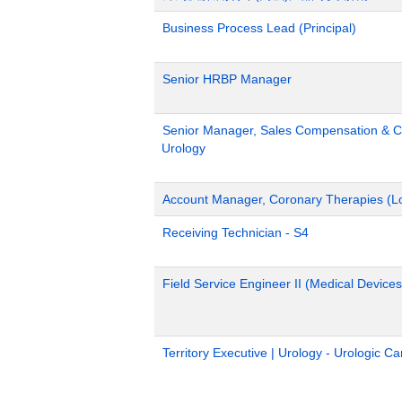
Business Process Lead (Principal)
Senior HRBP Manager
Senior Manager, Sales Compensation & Co
Urology
Account Manager, Coronary Therapies (L
Receiving Technician - S4
Field Service Engineer II (Medical Devices
Territory Executive | Urology - Urologic C