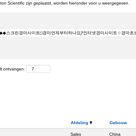
on Scientific zijn geplaatst, worden hieronder voor u weergegeven.
lt ontvangen:
Afdeling
Gebouw
Sales
China