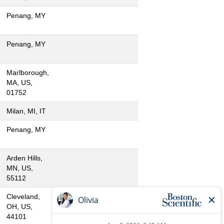
Penang, MY
Penang, MY
Marlborough,
MA, US,
01752
Milan, MI, IT
Penang, MY
Arden Hills,
MN, US,
55112
Cleveland,
OH, US,
44101