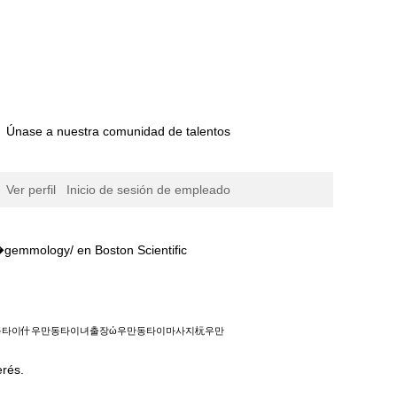
Únase a nuestra comunidad de talentos
Ver perfil
Inicio de sesión de empleado
(página
en Boston Scientific
actual)
사지杬우만동타이출장��gemmology/".
만동타이什우만동타이녀출장ώ우만동타이마사지杬우만
erés.