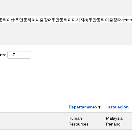
rta:
Departamento
Instalación
Human
Malaysia
Resources
Penang