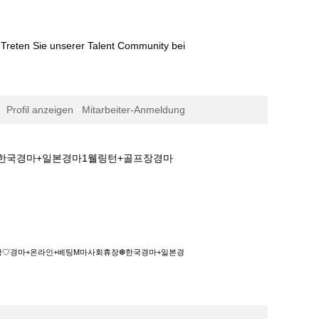
Treten Sie unserer Talent Community bei
Profil anzeigen
Mitarbeiter-Anmeldung
❆한국경마+일본경마1웰링턴+골프장경마
인+베팅M마사회휴장❆한국경마+일본경마1웰링턴
경마왕♡경마+온라인+베팅M마사회휴장❆한국경마+일본경