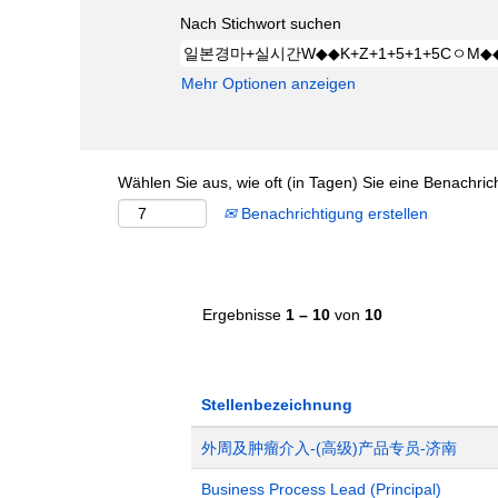
Nach Stichwort suchen
Mehr Optionen anzeigen
Wählen Sie aus, wie oft (in Tagen) Sie eine Benachri
Benachrichtigung erstellen
Ergebnisse
1 – 10
von
10
Stellenbezeichnung
外周及肿瘤介入-(高级)产品专员-济南
Business Process Lead (Principal)