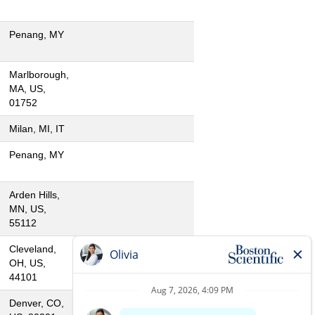
Penang, MY
Marlborough,
MA, US,
01752
Milan, MI, IT
Penang, MY
Arden Hills,
MN, US,
55112
Cleveland,
OH, US,
44101
Denver, CO,