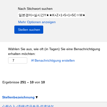
Nach Stichwort suchen
Mehr Optionen anzeigen
Wählen Sie aus, wie oft (in Tagen) Sie eine Benachrichtigung
erhalten möchten:
Benachrichtigung erstellen
Ergebnisse
251 – 10
von
10
Stellenbezeichnung
心脏介入-(高级)产品专员-巴彦淖尔