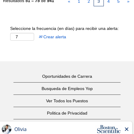
Resultados
51 – 75
de
541
«
1
2
3
4
5
»
Seleccione la frecuencia (en días) para recibir una alerta:
Crear alerta
Oportunidades de Carrera
Busqueda de Empleos Yop
Ver Todos los Puestos
Politica de Privacidad
Condiciones