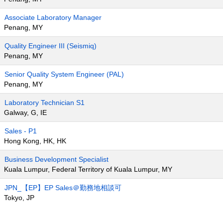
Associate Laboratory Manager
Penang, MY
Quality Engineer III (Seismiq)
Penang, MY
Senior Quality System Engineer (PAL)
Penang, MY
Laboratory Technician S1
Galway, G, IE
Sales - P1
Hong Kong, HK, HK
Business Development Specialist
Kuala Lumpur, Federal Territory of Kuala Lumpur, MY
JPN_【EP】EP Sales＠勤務地相談可
Tokyo, JP