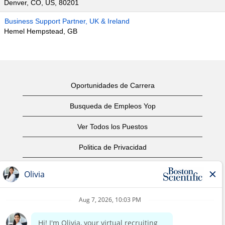
Denver, CO, US, 80201
Business Support Partner, UK & Ireland
Hemel Hempstead, GB
Oportunidades de Carrera
Busqueda de Empleos Yop
Ver Todos los Puestos
Politica de Privacidad
Condiciones
Aviso de Derechos de Autor
Contáctenos