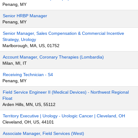
Penang, MY
Senior HRBP Manager
Penang, MY
Senior Manager, Sales Compensation & Commercial Incentive
Strategy, Urology
Marlborough, MA, US, 01752
Account Manager, Coronary Therapies (Lombardia)
Milan, MI, IT
Receiving Technician - S4
Penang, MY
Field Service Engineer II (Medical Devices) - Northwest Regional
Float
Arden Hills, MN, US, 55112
Territory Executive | Urology - Urologic Cancer | Cleveland, OH
Cleveland, OH, US, 44101
Associate Manager, Field Services (West)