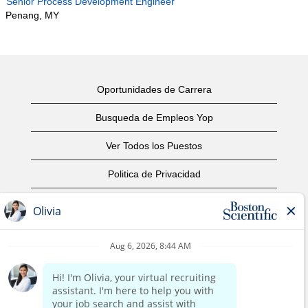
Senior Process Development Engineer
Penang, MY
Oportunidades de Carrera
Busqueda de Empleos Yop
Ver Todos los Puestos
Politica de Privacidad
Condiciones
Aviso de Derechos de Autor
Contáctenos
Oficinas Centrales