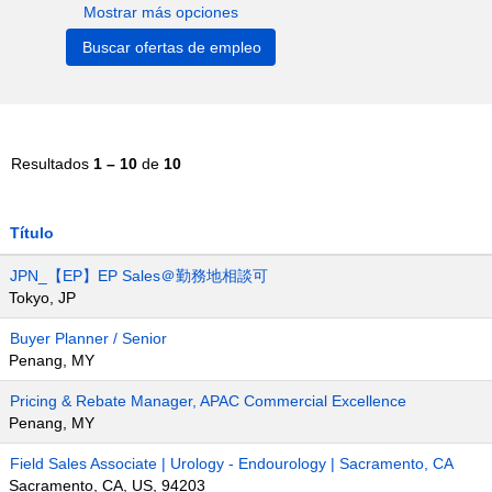
Mostrar más opciones
Resultados
1 – 10
de
10
Título
JPN_【EP】EP Sales＠勤務地相談可
Tokyo, JP
Buyer Planner / Senior
Penang, MY
Pricing & Rebate Manager, APAC Commercial Excellence
Penang, MY
Field Sales Associate | Urology - Endourology | Sacramento, CA
Sacramento, CA, US, 94203