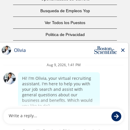
Busqueda de Empleos Yop
Ver Todos los Puestos
Politica de Privacidad
Condiciones
Aviso de Derechos de Autor
Contáctenos
Oficinas Centrales
©2017 Boston Scientific o sus subsidiarias. Todos los
derechos reservados.