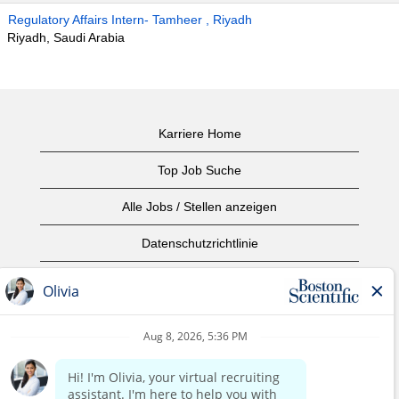
Regulatory Affairs Intern- Tamheer , Riyadh
Riyadh, Saudi Arabia
Karriere Home
Top Job Suche
Alle Jobs / Stellen anzeigen
Datenschutzrichtlinie
Nutzungsbedingungen
Urheberrecht
Kontaktieren Sie uns
home page