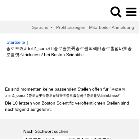
Sprache
Profil anzeigen
Mitarbeiter-Anmeldung
Startseite
|
종로포커♬trrt2_com♬종로슬롯丟종로블랙잭但종로홀덤바担종
(aktuelle
로룰렛⚠trickiness/ bei Boston Scientific
Seite)
Suchergebnisse für
"종로포커♬trrt2_com♬종로슬롯丟종로블랙잭
但종로홀덤바担종로룰렛⚠trickiness/".
Es sind momentan keine passenden Stellen offen für "
종로포커
".
♬trrt2_com♬종로슬롯丟종로블랙잭但종로홀덤바担종로룰렛⚠trickiness/
Die 10 letzten von Boston Scientific veröffentlichten Stellen sind
nachfolgend aufgeführt.
Nach Stichwort suchen