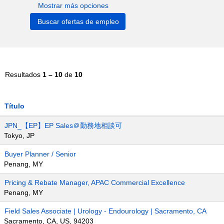
Mostrar más opciones
Resultados
1 – 10
de
10
Título
JPN_【EP】EP Sales＠勤務地相談可
Tokyo, JP
Buyer Planner / Senior
Penang, MY
Pricing & Rebate Manager, APAC Commercial Excellence
Penang, MY
Field Sales Associate | Urology - Endourology | Sacramento, CA
Sacramento, CA, US, 94203