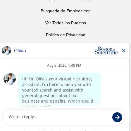
Busqueda de Empleos Yop
Ver Todos los Puestos
Politica de Privacidad
Condiciones
Aviso de Derechos de Autor
Contáctenos
Oficinas Centrales
©2017 Boston Scientific o sus subsidiarias. Todos los
derechos reservados.