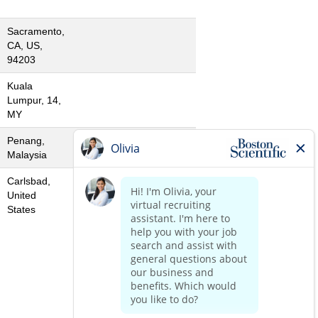
Sacramento,
CA, US,
94203
Kuala
Lumpur, 14,
MY
Penang,
Malaysia
Carlsbad,
United
States