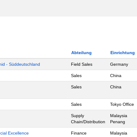
Abteilung
Einrichtung
mid - Süddeutschland
Field Sales
Germany
Sales
China
Sales
China
Sales
Tokyo Office
Supply
Malaysia
Chain/Distribution
Penang
ial Excellence
Finance
Malaysia