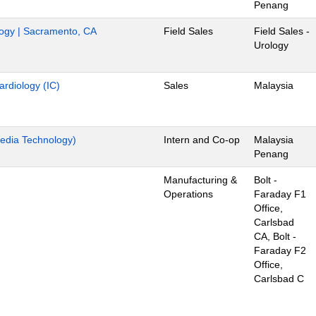
Penang
ology | Sacramento, CA
Field Sales
Field Sales -
Urology
ardiology (IC)
Sales
Malaysia
edia Technology)
Intern and Co-op
Malaysia
Penang
Manufacturing &
Bolt -
Operations
Faraday F1
Office,
Carlsbad
CA, Bolt -
Faraday F2
Office,
Carlsbad C