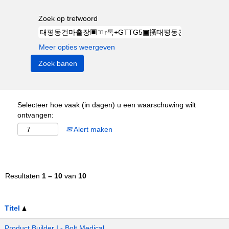
Zoek op trefwoord
Meer opties weergeven
Selecteer hoe vaak (in dagen) u een waarschuwing wilt
ontvangen:
Alert maken
Resultaten
1 – 10
van
10
Titel
Product Builder I - Bolt Medical