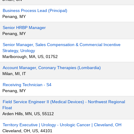
Business Process Lead (Principal)
Penang, MY
Senior HRBP Manager
Penang, MY
Senior Manager, Sales Compensation & Commercial Incentive
Strategy, Urology
Marlborough, MA, US, 01752
Account Manager, Coronary Therapies (Lombardia)
Milan, MI, IT
Receiving Technician - S4
Penang, MY
Field Service Engineer II (Medical Devices) - Northwest Regional
Float
Arden Hills, MN, US, 55112
Territory Executive | Urology - Urologic Cancer | Cleveland, OH
Cleveland, OH, US, 44101