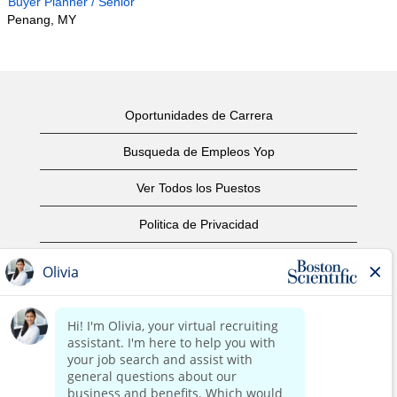
Buyer Planner / Senior
Penang, MY
Oportunidades de Carrera
Busqueda de Empleos Yop
Ver Todos los Puestos
Politica de Privacidad
Condiciones
Aviso de Derechos de Autor
Contáctenos
Oficinas Centrales