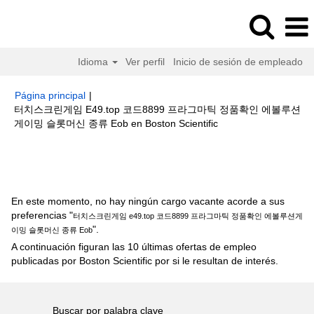
Idioma
Ver perfil
Inicio de sesión de empleado
Página principal
|
터치스크린게임 E49.top 코드8899 프라그마틱 정품확인 에볼루션
(página
게이밍 슬롯머신 종류 Eob en Boston Scientific
actual)
Resultados de búsqueda de
"터치스크린게임 e49.top 코드
8899 프라그마틱 정품확인 에볼루션게이밍 슬롯머신 종류 Eob".
En este momento, no hay ningún cargo vacante acorde a sus
preferencias "
터치스크린게임 e49.top 코드8899 프라그마틱 정품확인 에볼루션게
".
이밍 슬롯머신 종류 Eob
A continuación figuran las 10 últimas ofertas de empleo
publicadas por Boston Scientific por si le resultan de interés.
Buscar por palabra clave