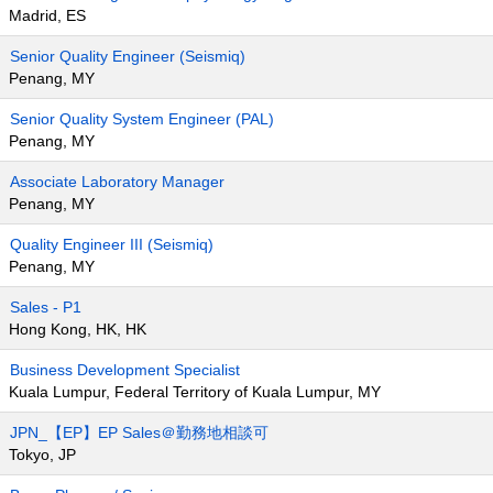
Madrid, ES
Senior Quality Engineer (Seismiq)
Penang, MY
Senior Quality System Engineer (PAL)
Penang, MY
Associate Laboratory Manager
Penang, MY
Quality Engineer III (Seismiq)
Penang, MY
Sales - P1
Hong Kong, HK, HK
Business Development Specialist
Kuala Lumpur, Federal Territory of Kuala Lumpur, MY
JPN_【EP】EP Sales＠勤務地相談可
Tokyo, JP