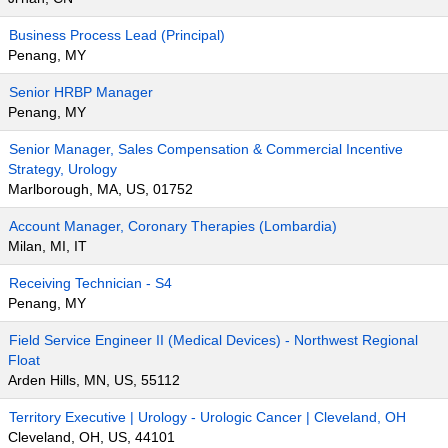
Business Process Lead (Principal)
Penang, MY
Senior HRBP Manager
Penang, MY
Senior Manager, Sales Compensation & Commercial Incentive
Strategy, Urology
Marlborough, MA, US, 01752
Account Manager, Coronary Therapies (Lombardia)
Milan, MI, IT
Receiving Technician - S4
Penang, MY
Field Service Engineer II (Medical Devices) - Northwest Regional
Float
Arden Hills, MN, US, 55112
Territory Executive | Urology - Urologic Cancer | Cleveland, OH
Cleveland, OH, US, 44101