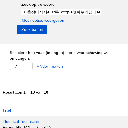
Zoek op trefwoord
Meer opties weergeven
Selecteer hoe vaak (in dagen) u een waarschuwing wilt
ontvangen:
Alert maken
Resultaten
1 – 10
van
10
Titel
Electrical Technician III
Arden Hills, MN, US, 55112