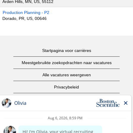
Arden Hills, MN, US, 55112
Production Planning - P2
Dorado, PR, US, 00646
Startpagina voor carrières
Meestgebruikte zoekopdrachten naar vacatures
Alle vacatures weergeven
Privacybeleid
Gebruiksvoorwaarden
Copyright informatie
Contact opnemen