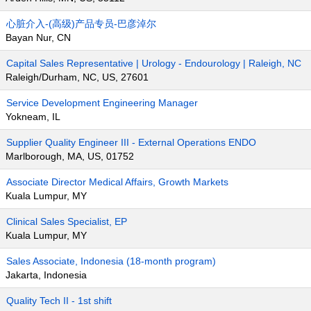
心脏介入-(高级)产品专员-巴彦淖尔
Bayan Nur, CN
Capital Sales Representative | Urology - Endourology | Raleigh, NC
Raleigh/Durham, NC, US, 27601
Service Development Engineering Manager
Yokneam, IL
Supplier Quality Engineer III - External Operations ENDO
Marlborough, MA, US, 01752
Associate Director Medical Affairs, Growth Markets
Kuala Lumpur, MY
Clinical Sales Specialist, EP
Kuala Lumpur, MY
Sales Associate, Indonesia (18-month program)
Jakarta, Indonesia
Quality Tech II - 1st shift