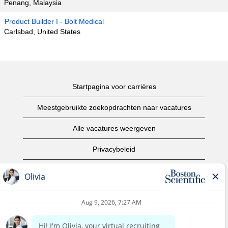
Penang, Malaysia
Product Builder I - Bolt Medical
Carlsbad, United States
Startpagina voor carrières
Meestgebruikte zoekopdrachten naar vacatures
Alle vacatures weergeven
Privacybeleid
Gebruiksvoorwaarden
Copyright informatie
Contact opnemen