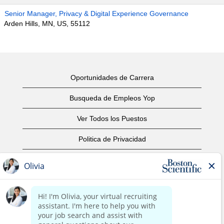
Senior Manager, Privacy & Digital Experience Governance
Arden Hills, MN, US, 55112
Oportunidades de Carrera
Busqueda de Empleos Yop
Ver Todos los Puestos
Politica de Privacidad
Condiciones
Aviso de Derechos de Autor
Contáctenos
Oficinas Centrales