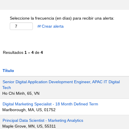
Seleccione la frecuencia (en días) para recibir una alerta:
Crear alerta
Resultados
1 – 4
de
4
Título
Senior Digital Application Development Engineer, APAC IT Digital
Tech
Ho Chi Minh, 65, VN
Digital Marketing Specialist - 18 Month Defined Term
Marlborough, MA, US, 01752
Principal Data Scientist - Marketing Analytics
Maple Grove, MN, US, 55311