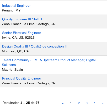
Industrial Engineer II
Penang, MY
Quality Engineer III Shift B
Zona Franca La Lima, Cartago, CR
Senior Electrical Engineer
Irvine, CA, US, 92618
Design Quality III / Qualité de conception III
Montreal, QC, CA
Talent Community - EMEA Upstream Product Manager, Digital
Solutions
Madrid, Spain
Principal Quality Engineer
Zona Franca La Lima, Cartago, CR
Resultados
1 – 25
de
97
«
1
2
3
4
»