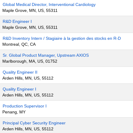
Global Medical Director, Interventional Cardiology
Maple Grove, MN, US, 55311
R&D Engineer I
Maple Grove, MN, US, 55311
R&D Inventory Intern / Stagiaire à la gestion des stocks en R-D
Montreal, QC, CA
Sr. Global Product Manager, Upstream AXIOS
Marlborough, MA, US, 01752
Quality Engineer II
Arden Hills, MN, US, 55112
Quality Engineer I
Arden Hills, MN, US, 55112
Production Supervisor I
Penang, MY
Principal Cyber Security Engineer
Arden Hills, MN, US, 55112