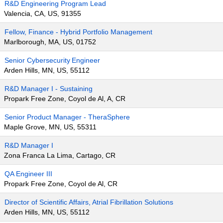
R&D Engineering Program Lead
Valencia, CA, US, 91355
Fellow, Finance - Hybrid Portfolio Management
Marlborough, MA, US, 01752
Senior Cybersecurity Engineer
Arden Hills, MN, US, 55112
R&D Manager I - Sustaining
Propark Free Zone, Coyol de Al, A, CR
Senior Product Manager - TheraSphere
Maple Grove, MN, US, 55311
R&D Manager I
Zona Franca La Lima, Cartago, CR
QA Engineer III
Propark Free Zone, Coyol de Al, CR
Director of Scientific Affairs, Atrial Fibrillation Solutions
Arden Hills, MN, US, 55112