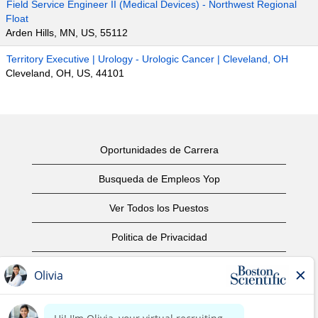
Field Service Engineer II (Medical Devices) - Northwest Regional
Float
Arden Hills, MN, US, 55112
Territory Executive | Urology - Urologic Cancer | Cleveland, OH
Cleveland, OH, US, 44101
Oportunidades de Carrera
Busqueda de Empleos Yop
Ver Todos los Puestos
Politica de Privacidad
Condiciones
Aviso de Derechos de Autor