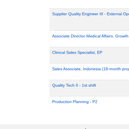
Supplier Quality Engineer III - External 
Associate Director Medical Affairs, Growt
Clinical Sales Specialist, EP
Sales Associate, Indonesia (18-month pr
Quality Tech II - 1st shift
Production Planning - P2