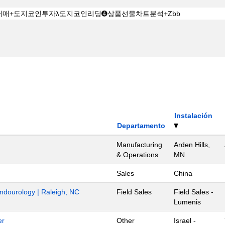
Instalación
Departamento
Manufacturing
Arden Hills,
& Operations
MN
Sales
China
Endourology | Raleigh, NC
Field Sales
Field Sales -
Lumenis
er
Other
Israel -