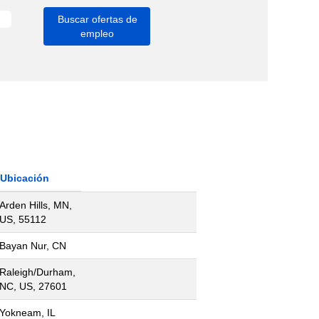
Ubicación
Arden Hills, MN,
US, 55112
Bayan Nur, CN
Raleigh/Durham,
NC, US, 27601
Yokneam, IL