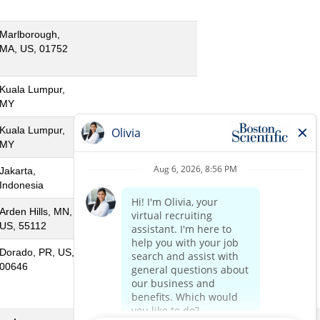
Marlborough,
MA, US, 01752
Kuala Lumpur,
MY
Kuala Lumpur,
MY
Jakarta,
Indonesia
Arden Hills, MN,
US, 55112
Dorado, PR, US,
00646