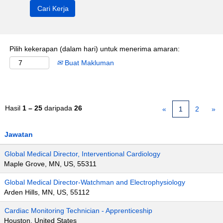
Pilih kekerapan (dalam hari) untuk menerima amaran:
Buat Makluman
Hasil
1 – 25
daripada
26
«
1
2
»
Jawatan
Global Medical Director, Interventional Cardiology
Maple Grove, MN, US, 55311
Global Medical Director-Watchman and Electrophysiology
Arden Hills, MN, US, 55112
Cardiac Monitoring Technician - Apprenticeship
Houston, United States