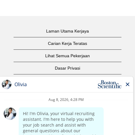
Laman Utama Kerjaya
Carian Kerja Teratas
Lihat Semua Pekerjaan
Dasar Privasi
Syarat Penggunaan
Notis Hak Cipta
Hubungi Kami
Laman Utama Korporat