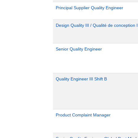
Principal Supplier Quality Engineer
Design Quality III / Qualité de conception I
Senior Quality Engineer
Quality Engineer III Shift B
Product Complaint Manager