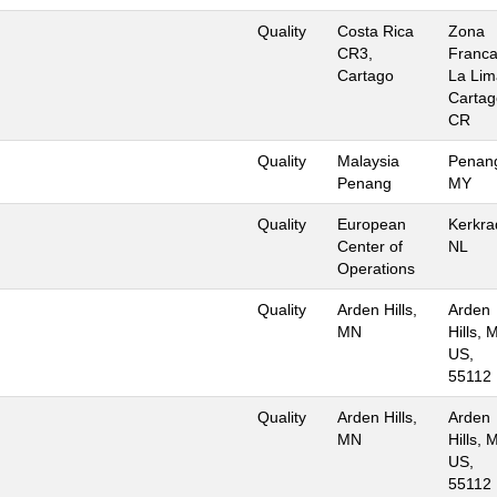
Quality
Costa Rica
Zona
CR3,
Franc
Cartago
La Lim
Cartag
CR
Quality
Malaysia
Penan
Penang
MY
Quality
European
Kerkra
Center of
NL
Operations
Quality
Arden Hills,
Arden
MN
Hills, 
US,
55112
Quality
Arden Hills,
Arden
MN
Hills, 
US,
55112