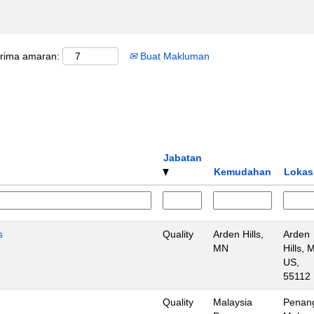
erima amaran:
Buat Makluman
Jabatan
Kemudahan
Lokas
s
Quality
Arden Hills,
Arden
MN
Hills, 
US,
55112
Quality
Malaysia
Penan