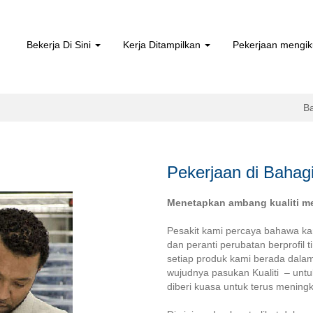
Bekerja Di Sini
Kerja Ditampilkan
Pekerjaan mengik
B
Pekerjaan di Bahagi
Menetapkan ambang kualiti me
Pesakit kami percaya bahawa k
dan peranti perubatan berprofil
setiap produk kami berada dalam 
wujudnya pasukan Kualiti – unt
diberi kuasa untuk terus mening