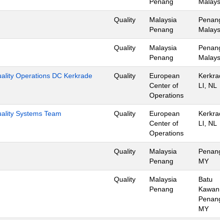
Penang
Malays
Quality
Malaysia
Penan
Penang
Malays
Quality
Malaysia
Penan
Penang
Malays
uality Operations DC Kerkrade
Quality
European
Kerkra
Center of
LI, NL
Operations
Quality Systems Team
Quality
European
Kerkra
Center of
LI, NL
Operations
Quality
Malaysia
Penan
Penang
MY
Quality
Malaysia
Batu
Penang
Kawan
Penan
MY