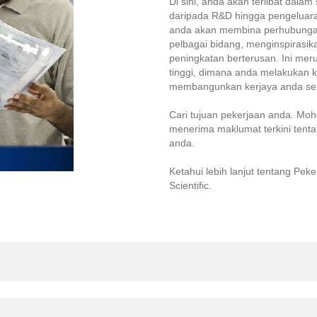
Di sini, anda akan terlibat dalam
daripada R&D hingga pengeluara
anda akan membina perhubungan
pelbagai bidang, menginspirasi
peningkatan berterusan. Ini mer
tinggi, dimana anda melakukan
membangunkan kerjaya anda sen
Cari tujuan pekerjaan anda. Moho
menerima maklumat terkini tent
anda.
Ketahui lebih lanjut tentang Peke
Scientific.