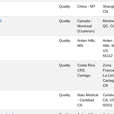
Quality
China - MT
Shangh
CN
II
Quality
Canada -
Montre
Montreal
QC, C
(Cryterion)
Quality
Arden Hills,
Arden
MN
Hills, 
US,
55112
Quality
Costa Rica
Zona
CR3,
Franc
Cartago
La Lim
Cartag
CR
Quality
Nalu Medical
Carlsb
- Carlsbad
CA, US
CA
92011