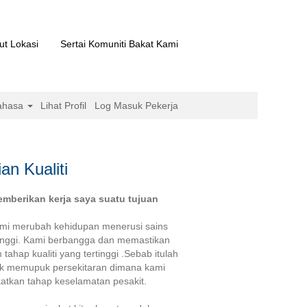
ut Lokasi
Sertai Komuniti Bakat Kami
ahasa
Lihat Profil
Log Masuk Pekerja
an Kualiti
mberikan kerja saya suatu tujuan
ami merubah kehidupan menerusi sains
 tinggi. Kami berbangga dan memastikan
tahap kualiti yang tertinggi .Sebab itulah
uk memupuk persekitaran dimana kami
katkan tahap keselamatan pesakit.