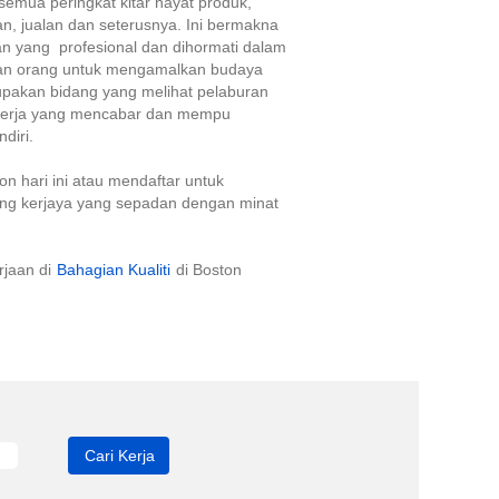
 semua peringkat kitar hayat produk,
n, jualan dan seterusnya. Ini bermakna
 yang profesional dan dihormati dalam
kan orang untuk mengamalkan budaya
upakan bidang yang melihat pelaburan
 kerja yang mencabar dan mempu
diri.
n hari ini atau mendaftar untuk
ang kerjaya yang sepadan dengan minat
rjaan di
Bahagian Kualiti
di Boston