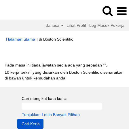
Bahasa
Lihat Profil
Log Masuk Pekerja
(halaman
Halaman utama
|
di Boston Scientific
semasa)
Hasil carian untuk
"".
Pada masa ini tiada jawatan sedia ada yang sepadan "
".
10 kerja terkini yang disiarkan oleh Boston Scientific disenaraikan
di bawah untuk kemudahan anda.
Cari mengikut kata kunci
Tunjukkan Lebih Banyak Pilihan