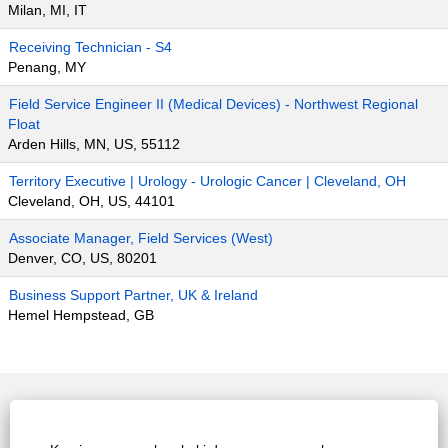
Milan, MI, IT
Receiving Technician - S4
Penang, MY
Field Service Engineer II (Medical Devices) - Northwest Regional
Float
Arden Hills, MN, US, 55112
Territory Executive | Urology - Urologic Cancer | Cleveland, OH
Cleveland, OH, US, 44101
Associate Manager, Field Services (West)
Denver, CO, US, 80201
Business Support Partner, UK & Ireland
Hemel Hempstead, GB
Laman Utama Kerjaya