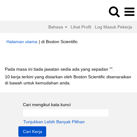
Bahasa
Lihat Profil
Log Masuk Pekerja
(halaman
Halaman utama
|
di Boston Scientific
semasa)
Hasil carian untuk
"".
Pada masa ini tiada jawatan sedia ada yang sepadan "
".
10 kerja terkini yang disiarkan oleh Boston Scientific disenaraikan
di bawah untuk kemudahan anda.
Cari mengikut kata kunci
Tunjukkan Lebih Banyak Pilihan