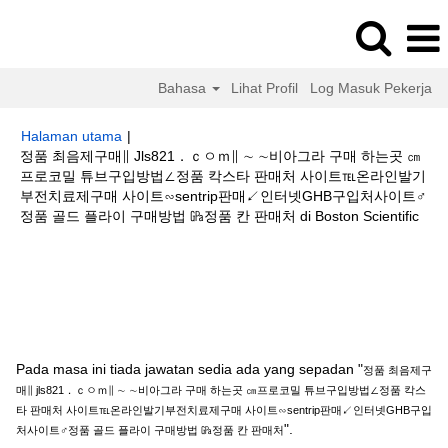
Bahasa
Lihat Profil
Log Masuk Pekerja
Halaman utama
|
정품 최음제구매∥ Jls821．ｃㅇｍ∥ ∼ ∼비아그라 구매 하는곳 ㎝
프로코밀 튜브구입방법∠정품 칵스타 판매처 사이트℡온라인발기
부전치료제구매 사이트∽sentrip판매↙인터넷GHB구입처사이트♂
(hal
정품 골드 플라이 구매방법 ㎬정품 칸 판매처 di Boston Scientific
sem
Hasil carian untuk
"정품 최음제구매∥ jls821．ｃㅇｍ∥ ∼ ∼비아그라
구매 하는곳 ㎝프로코밀 튜브구입방법∠정품 칵스타 판매처 사이트℡온라인
발기부전치료제구매 사이트∽sentrip판매↙인터넷GHB구입처사이트♂정품 골
드 플라이 구매방법 ㎬정품 칸 판매처".
Pada masa ini tiada jawatan sedia ada yang sepadan "
정품 최음제구
매∥ jls821．ｃㅇｍ∥ ∼ ∼비아그라 구매 하는곳 ㎝프로코밀 튜브구입방법∠정품 칵스
타 판매처 사이트℡온라인발기부전치료제구매 사이트∽sentrip판매↙인터넷GHB구입
".
처사이트♂정품 골드 플라이 구매방법 ㎬정품 칸 판매처