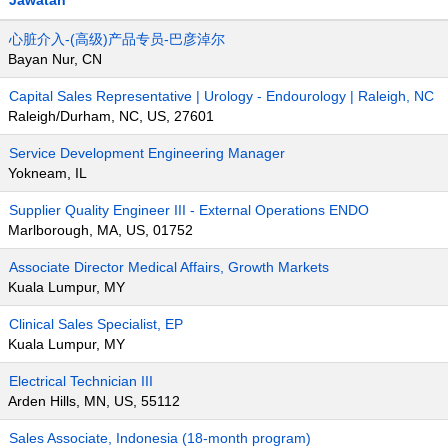
Jawatan
心脏介入-(高级)产品专员-巴彦淖尔
Bayan Nur, CN
Capital Sales Representative | Urology - Endourology | Raleigh, NC
Raleigh/Durham, NC, US, 27601
Service Development Engineering Manager
Yokneam, IL
Supplier Quality Engineer III - External Operations ENDO
Marlborough, MA, US, 01752
Associate Director Medical Affairs, Growth Markets
Kuala Lumpur, MY
Clinical Sales Specialist, EP
Kuala Lumpur, MY
Electrical Technician III
Arden Hills, MN, US, 55112
Sales Associate, Indonesia (18-month program)