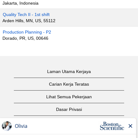
Jakarta, Indonesia
Quality Tech II - 1st shift
Arden Hills, MN, US, 55112
Production Planning - P2
Dorado, PR, US, 00646
Laman Utama Kerjaya
Carian Kerja Teratas
Lihat Semua Pekerjaan
Dasar Privasi
Syarat Penggunaan
Notis Hak Cipta