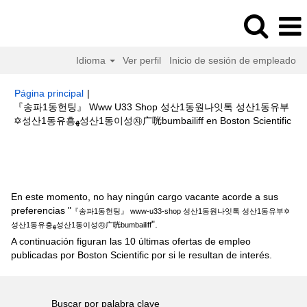
Idioma
Ver perfil
Inicio de sesión de empleado
Página principal
|
『송파1동헌팅』 Www U33 Shop 성산1동원나잇톡 성산1동유부
(pá
✡성산1동유흥ﻬ성산1동이성㉶ㄬ咣bumbailiff en Boston Scientific
act
Resultados de búsqueda de
"『송파1동헌팅』 www-u33-shop
성산1동원나잇톡 성산1동유부✡성산1동유흥ﻬ성산1동이성㉶ㄬ咣bumbailiff".
En este momento, no hay ningún cargo vacante acorde a sus
preferencias "
『송파1동헌팅』 www-u33-shop 성산1동원나잇톡 성산1동유부✡
".
성산1동유흥ﻬ성산1동이성㉶ㄬ咣bumbailiff
A continuación figuran las 10 últimas ofertas de empleo
publicadas por Boston Scientific por si le resultan de interés.
Buscar por palabra clave