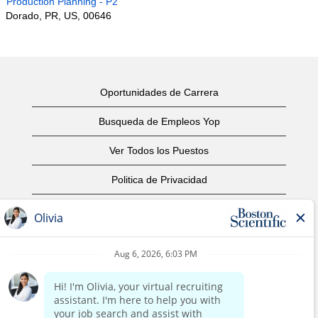
Production Planning - P2
Dorado, PR, US, 00646
Oportunidades de Carrera
Busqueda de Empleos Yop
Ver Todos los Puestos
Politica de Privacidad
Condiciones
Aviso de Derechos de Autor
Contáctenos
Oficinas Centrales