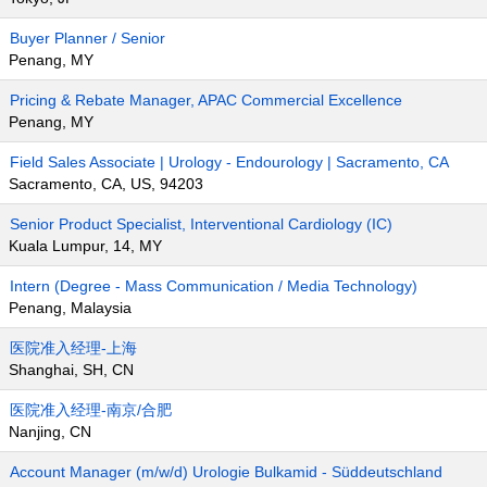
Buyer Planner / Senior
Penang, MY
Pricing & Rebate Manager, APAC Commercial Excellence
Penang, MY
Field Sales Associate | Urology - Endourology | Sacramento, CA
Sacramento, CA, US, 94203
Senior Product Specialist, Interventional Cardiology (IC)
Kuala Lumpur, 14, MY
Intern (Degree - Mass Communication / Media Technology)
Penang, Malaysia
医院准入经理-上海
Shanghai, SH, CN
医院准入经理-南京/合肥
Nanjing, CN
Account Manager (m/w/d) Urologie Bulkamid - Süddeutschland