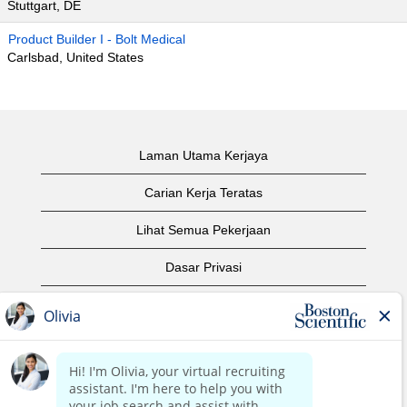
Stuttgart, DE
Product Builder I - Bolt Medical
Carlsbad, United States
Laman Utama Kerjaya
Carian Kerja Teratas
Lihat Semua Pekerjaan
Dasar Privasi
Syarat Penggunaan
Notis Hak Cipta
Hubungi Kami