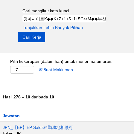
Cari mengikut kata kunci
Tunjukkan Lebih Banyak Pilihan
Pilih kekerapan (dalam hari) untuk menerima amaran:
Buat Makluman
Hasil
276 – 10
daripada
10
Jawatan
JPN_【EP】EP Sales＠勤務地相談可
Tokyo, JP