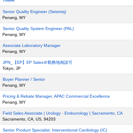
Título
Senior Quality Engineer (Seismiq)
Penang, MY
Senior Quality System Engineer (PAL)
Penang, MY
Associate Laboratory Manager
Penang, MY
JPN_【EP】EP Sales＠勤務地相談可
Tokyo, JP
Buyer Planner / Senior
Penang, MY
Pricing & Rebate Manager, APAC Commercial Excellence
Penang, MY
Field Sales Associate | Urology - Endourology | Sacramento, CA
Sacramento, CA, US, 94203
Senior Product Specialist, Interventional Cardiology (IC)