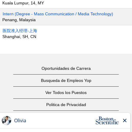
Kuala Lumpur, 14, MY
Intern (Degree - Mass Communication / Media Technology)
Penang, Malaysia
医院准入经理-上海
Shanghai, SH, CN
Oportunidades de Carrera
Busqueda de Empleos Yop
Ver Todos los Puestos
Politica de Privacidad
Condiciones
Aviso de Derechos de Autor