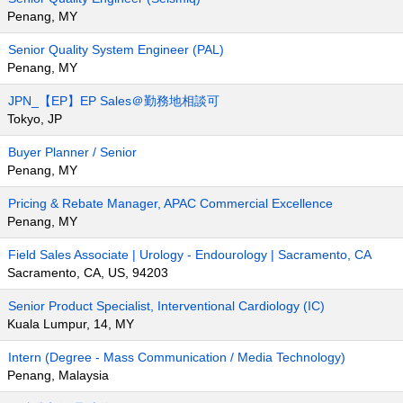
Penang, MY
Senior Quality System Engineer (PAL)
Penang, MY
JPN_【EP】EP Sales＠勤務地相談可
Tokyo, JP
Buyer Planner / Senior
Penang, MY
Pricing & Rebate Manager, APAC Commercial Excellence
Penang, MY
Field Sales Associate | Urology - Endourology | Sacramento, CA
Sacramento, CA, US, 94203
Senior Product Specialist, Interventional Cardiology (IC)
Kuala Lumpur, 14, MY
Intern (Degree - Mass Communication / Media Technology)
Penang, Malaysia