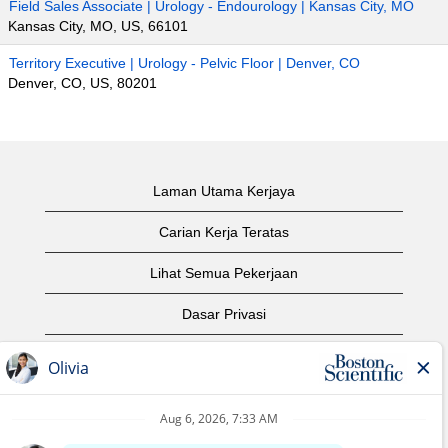
Field Sales Associate | Urology - Endourology | Kansas City, MO
Kansas City, MO, US, 66101
Territory Executive | Urology - Pelvic Floor | Denver, CO
Denver, CO, US, 80201
Laman Utama Kerjaya
Carian Kerja Teratas
Lihat Semua Pekerjaan
Dasar Privasi
Syarat Penggunaan
Notis Hak Cipta
Hubungi Kami