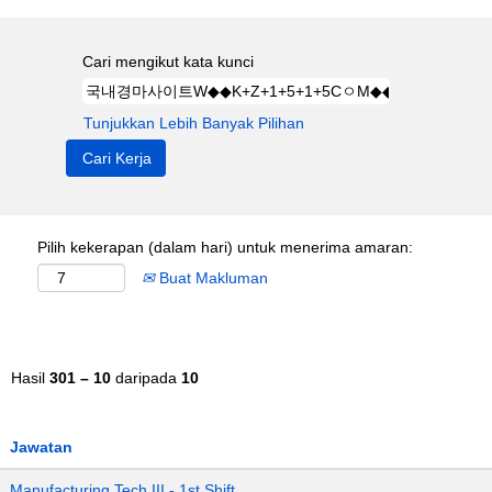
Cari mengikut kata kunci
Tunjukkan Lebih Banyak Pilihan
Pilih kekerapan (dalam hari) untuk menerima amaran:
Buat Makluman
Hasil
301 – 10
daripada
10
Jawatan
Manufacturing Tech III - 1st Shift