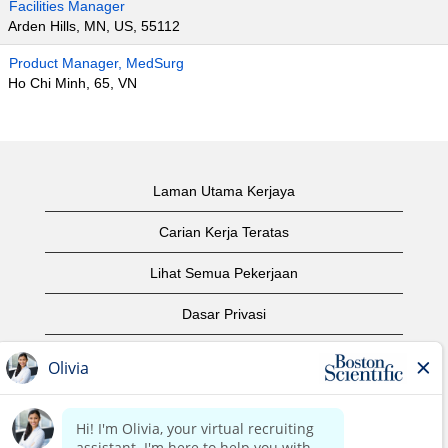
Facilities Manager
Arden Hills, MN, US, 55112
Product Manager, MedSurg
Ho Chi Minh, 65, VN
Laman Utama Kerjaya
Carian Kerja Teratas
Lihat Semua Pekerjaan
Dasar Privasi
Syarat Penggunaan
Notis Hak Cipta
Hubungi Kami