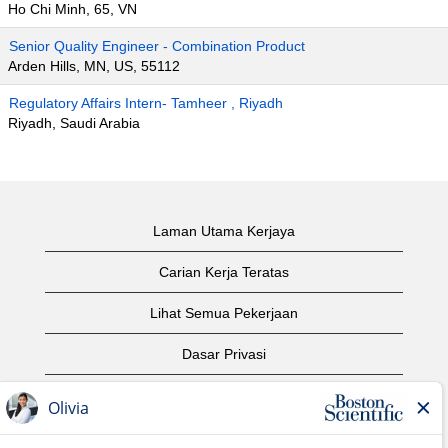
Ho Chi Minh, 65, VN
Senior Quality Engineer - Combination Product
Arden Hills, MN, US, 55112
Regulatory Affairs Intern- Tamheer , Riyadh
Riyadh, Saudi Arabia
Laman Utama Kerjaya
Carian Kerja Teratas
Lihat Semua Pekerjaan
Dasar Privasi
Syarat Penggunaan
Notis Hak Cipta