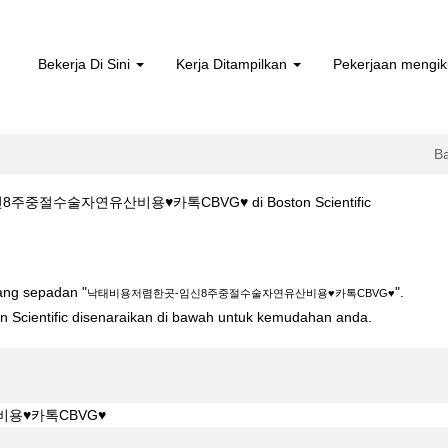
Bekerja Di Sini
Kerja Ditampilkan
Pekerjaan mengik
B
(halaman
중절수술자연유산비용♥카톡CBVG♥ di Boston Scientific
semasa)
임신8주중절수술자연유산비용♥카톡CBVG♥".
yang sepadan "
".
낙­태비용저렴한곳-임신8주중절수술자연유산비용♥카톡CBVG♥
ton Scientific disenaraikan di bawah untuk kemudahan anda.