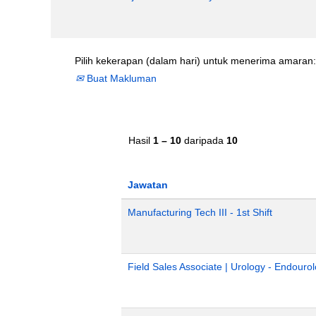
Pilih kekerapan (dalam hari) untuk menerima amaran:
Buat Makluman
Hasil
1 – 10
daripada
10
Jawatan
Manufacturing Tech III - 1st Shift
Field Sales Associate | Urology - Endourol