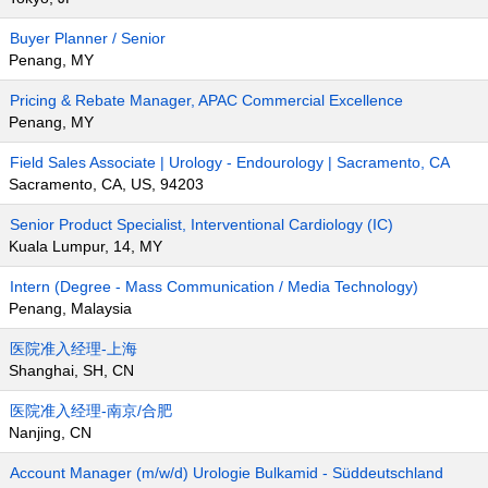
Buyer Planner / Senior
Penang, MY
Pricing & Rebate Manager, APAC Commercial Excellence
Penang, MY
Field Sales Associate | Urology - Endourology | Sacramento, CA
Sacramento, CA, US, 94203
Senior Product Specialist, Interventional Cardiology (IC)
Kuala Lumpur, 14, MY
Intern (Degree - Mass Communication / Media Technology)
Penang, Malaysia
医院准入经理-上海
Shanghai, SH, CN
医院准入经理-南京/合肥
Nanjing, CN
Account Manager (m/w/d) Urologie Bulkamid - Süddeutschland