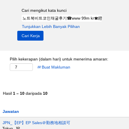
Cari mengikut kata kunci
Tunjukkan Lebih Banyak Pilihan
Pilih kekerapan (dalam hari) untuk menerima amaran:
Buat Makluman
Hasil
1 – 10
daripada
10
Jawatan
JPN_【EP】EP Sales＠勤務地相談可
Tokyo, JP