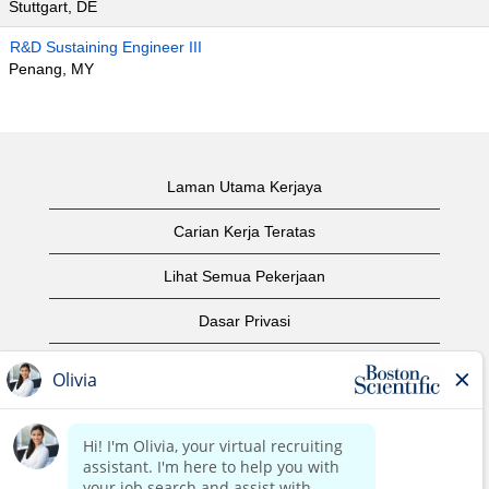
Stuttgart, DE
R&D Sustaining Engineer III
Penang, MY
Laman Utama Kerjaya
Carian Kerja Teratas
Lihat Semua Pekerjaan
Dasar Privasi
Syarat Penggunaan
Notis Hak Cipta
Hubungi Kami